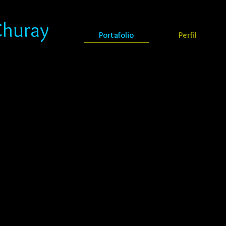
Churay
Portafolio
Perfil