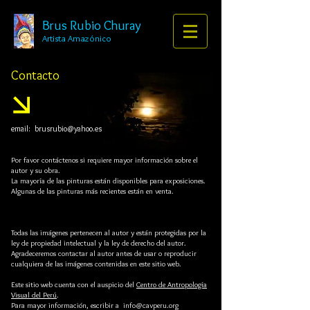
Brus Rubio Churay
Artista Amazónico
Contacto
email:
brusrubio@yahoo.es
Por favor contáctenos si requiere mayor información sobre el
autor y su obra.
La mayoría de las pinturas están disponibles para exposiciones.
Algunas de las pinturas más recientes están en venta.
Todas las imágenes pertenecen al autor y están protegidas por la
ley de propiedad intelectual y la ley de derecho del autor.
Agradeceremos contactar al autor antes de usar o reproducir
cualquiera de las imágenes contenidas en este sitio web.
Este sitio web cuenta con el auspicio del
Centro de Antropología
Visual del Perú
.
Para mayor información, escribir a
info@cavperu.org