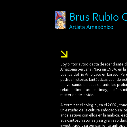
Brus Rubio 
Artista Amazónico
Soy pintor autodidacta descendiente de 
Amazonía peruana. Nací en 1984, en la 
cuenca del río Ampiyacu en Loreto, Pe
padres historias fantásticas cuando e
conversando en casa durante las prof
relatos alimentaron mi imaginación y mi
misterios de la vida.
Al terminar el colegio, en el 2002, con
un estudio de la cultura enfocado en lo
años estuve con ellos en la maloca, e
sus cantos, historias y su gran sabidur
investigador, su pensamiento antropológ