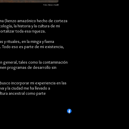
Foto: Renzo Zanelli
hama (lienzo amazónico hecho de corteza
ogía, la historia y la cultura de mi
ortalizar toda esa riqueza.
s y rituales, en la minga y faena
s. Todo eso es parte de mi existencia,
en general, tales como la contaminación
onen programas de desarrollo sin
 busco incorporar mi experiencia en las
va y la ciudad me ha llevado a
ltura ancestral como parte